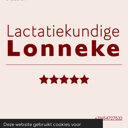
+31654727533
Deze website gebruikt cookies voor