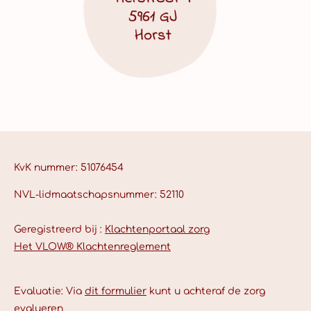
KvK nummer: 51076454
NVL-lidmaatschapsnummer: 52110
Geregistreerd bij :
Klachtenportaal zorg
Het VLOW® Klachtenreglement
Evaluatie: Via
dit formulier
kunt u achteraf de zorg
evalueren