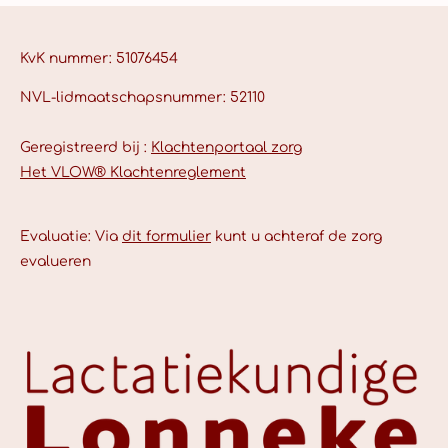
KvK nummer: 51076454
NVL-lidmaatschapsnummer: 52110
Geregistreerd bij :
Klachtenportaal zorg
Het VLOW® Klachtenreglement
Evaluatie: Via
dit formulier
kunt u achteraf de zorg
evalueren