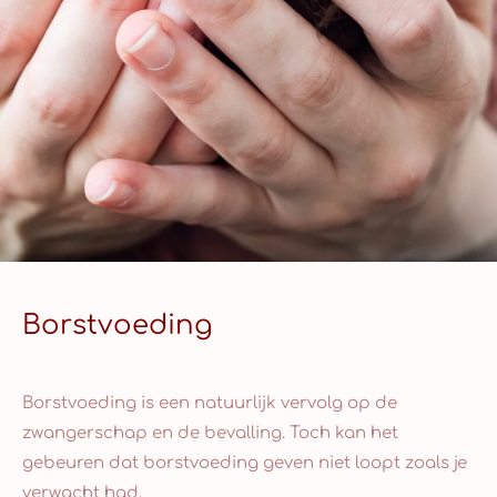
Borstvoeding
Borstvoeding is een natuurlijk vervolg op de
zwangerschap en de bevalling. Toch kan het
gebeuren dat borstvoeding geven niet loopt zoals je
verwacht had.