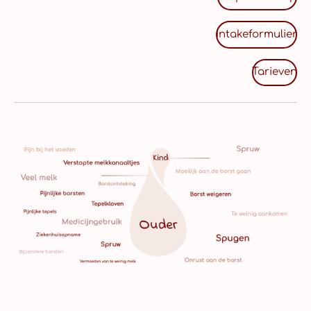
Intakeformulier
Tarieven